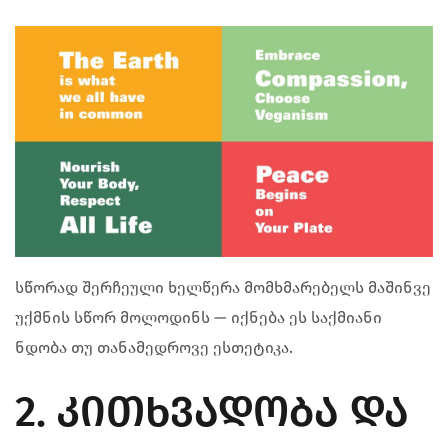
სწორად შერჩეული ხელწერა მომხმარებელს მაშინვე
უქმნის სწორ მოლოდინს — იქნება ეს საქმიანი
ნდობა თუ თანამედროვე ესთეტიკა.
2. ᲙᲘᲗᲮᲕᲐᲓᲝᲑᲐ ᲓᲐ