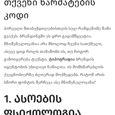
თქვენი წარმატების
კოდი
პირველი შთაბეჭდილებისთვის სულ რამდენიმე წამი
გვაქვს. ბრენდინგში ეს დრო გადამწყვეტია.
მნიშვნელოვანია არა მხოლოდ ჩვენი სათქმელი,
ასევე დიდ როლს თამაშობს ის, თუ როგორ
გამოიყურება ტექსტი.
ტიპოგრაფია
ბრენდის
იდენტობის უხილავი ნაწილია. ის მომხმარებლის
ქვეცნობიერზე ძლიერად მოქმედებს. რატომ არის
სწორი ფონტის შერჩევა ასე მნიშვნელოვანი?
1. ᲐᲡᲝᲔᲑᲘᲡ
ᲤᲡᲘᲥᲝᲚᲝᲒᲘᲐ