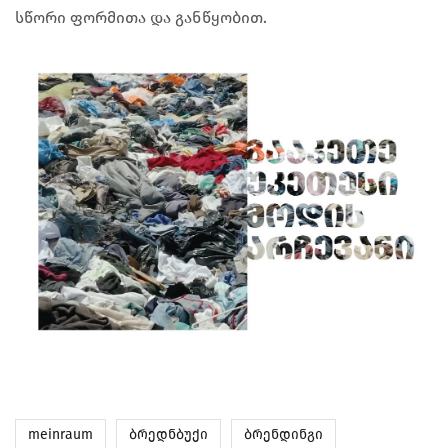
სწორი ფორმითა და განწყობით.
meinraum
ბრედნბუქი
ბრენდინგი