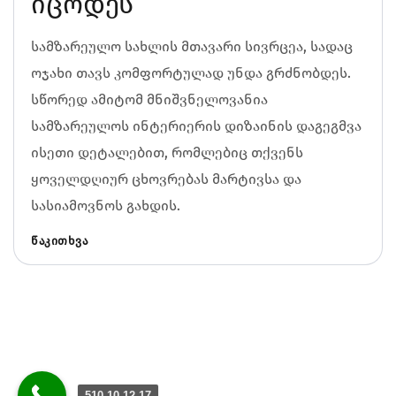
იცოდეს
სამზარეულო სახლის მთავარი სივრცეა, სადაც
ოჯახი თავს კომფორტულად უნდა გრძნობდეს.
სწორედ ამიტომ მნიშვნელოვანია
სამზარეულოს ინტერიერის დიზაინის დაგეგმვა
ისეთი დეტალებით, რომლებიც თქვენს
ყოველდღიურ ცხოვრებას მარტივსა და
სასიამოვნოს გახდის.
ᲬᲐᲙᲘᲗᲮᲕᲐ
510 10 12 17