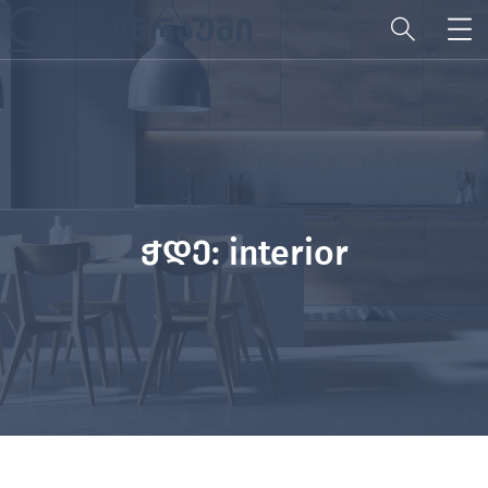
ჭდე:
interior