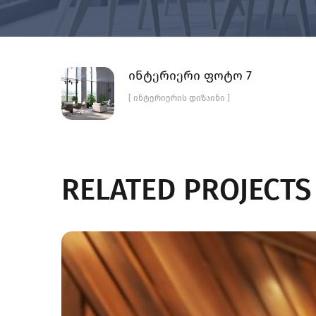
ინტერიერი ფოტო 7
[ ᲘᲜᲢᲔᲠᲘᲔᲠᲘᲡ ᲓᲘᲖᲐᲘᲜᲘ ]
RELATED PROJECTS