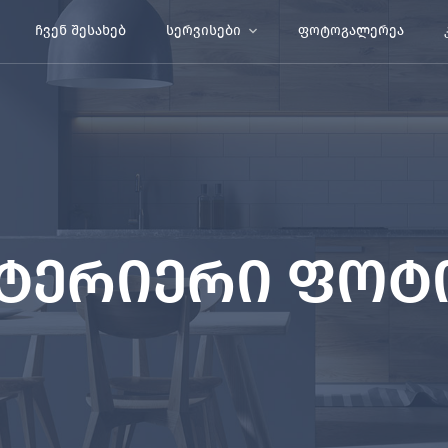
ᲩᲕᲔᲜ ᲨᲔᲡᲐᲮᲔᲑ
ᲡᲔᲠᲕᲘᲡᲔᲑᲘ
ᲤᲝᲢᲝᲒᲐᲚᲔᲠᲔᲐ
ტერიერი ფოტ