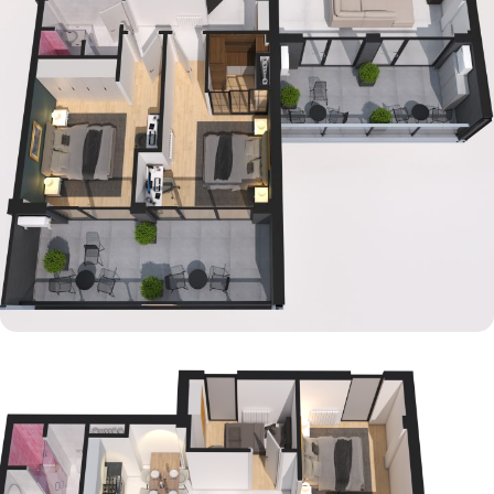
რენდერი – ფოტო 25
RENDERING SERVICES