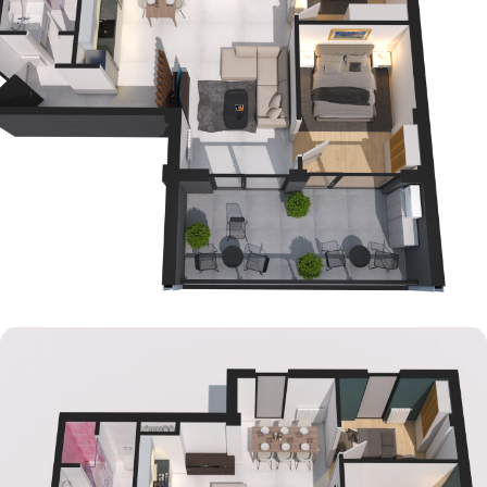
რენდერი – ფოტო 24
RENDERING SERVICES