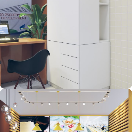
ავეჯი – ფოტო 28
FURNITURE DESIGN