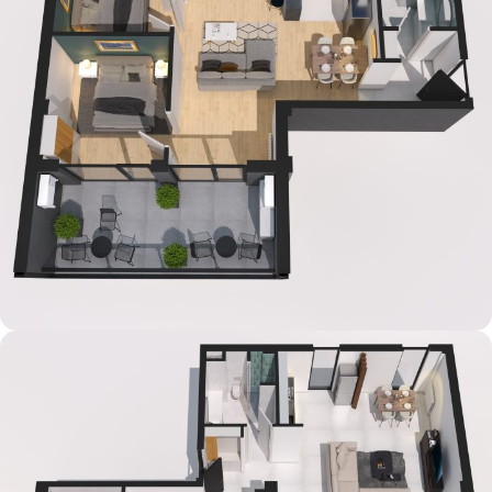
რენდერი – ფოტო 26
RENDERING SERVICES