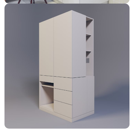
ავეჯი
FURNITURE DESIGN